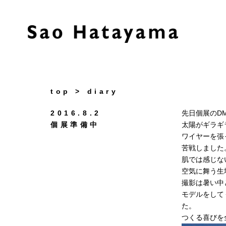
top
> diary
2016.8.2
先日個展のD
個展準備中
太陽がギラギ
ワイヤーを張
苦戦しました
肌では感じな
空気に舞う生
撮影は暑い中
モデルをして
た。
つくる喜びを